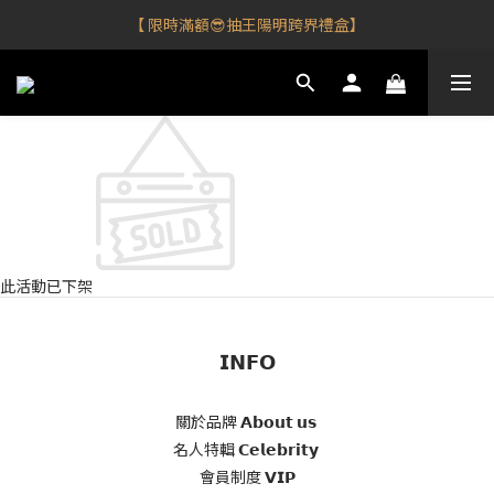
【 限時滿額😎抽王陽明跨界禮盒】
【 限時滿額😎抽王陽明跨界禮盒】
【 新加會員💰領$𝟭𝟬𝟬購物金 】
【新品到！車用香氛✨任選𝟮件享𝟵𝟱折⮕】
【 限時滿額😎抽王陽明跨界禮盒】
此活動已下架
𝗜𝗡𝗙𝗢
關於品牌 𝗔𝗯𝗼𝘂𝘁 𝘂𝘀
名人特輯 𝗖𝗲𝗹𝗲𝗯𝗿𝗶𝘁𝘆
會員制度 𝗩𝗜𝗣