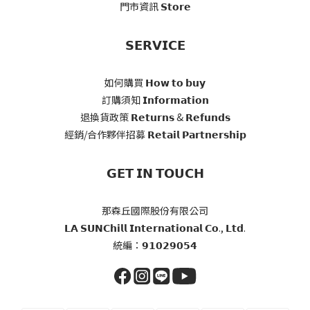
門市資訊 𝗦𝘁𝗼𝗿𝗲
𝗦𝗘𝗥𝗩𝗜𝗖𝗘
如何購買 𝗛𝗼𝘄 𝘁𝗼 𝗯𝘂𝘆
訂購須知 𝗜𝗻𝗳𝗼𝗿𝗺𝗮𝘁𝗶𝗼𝗻
退換貨政策 𝗥𝗲𝘁𝘂𝗿𝗻𝘀 & 𝗥𝗲𝗳𝘂𝗻𝗱𝘀
經銷/合作夥伴招募 𝗥𝗲𝘁𝗮𝗶𝗹 𝗣𝗮𝗿𝘁𝗻𝗲𝗿𝘀𝗵𝗶𝗽
𝗚𝗘𝗧 𝗜𝗡 𝗧𝗢𝗨𝗖𝗛
那森丘國際股份有限公司
𝗟𝗔 𝗦𝗨𝗡𝗖𝗵𝗶𝗹𝗹 𝗜𝗻𝘁𝗲𝗿𝗻𝗮𝘁𝗶𝗼𝗻𝗮𝗹 𝗖𝗼., 𝗟𝘁𝗱.
統編：𝟵𝟭𝟬𝟮𝟵𝟬𝟱𝟰