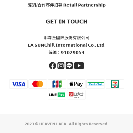
經銷/合作夥伴招募 𝗥𝗲𝘁𝗮𝗶𝗹 𝗣𝗮𝗿𝘁𝗻𝗲𝗿𝘀𝗵𝗶𝗽
𝗚𝗘𝗧 𝗜𝗡 𝗧𝗢𝗨𝗖𝗛
那森丘國際股份有限公司
𝗟𝗔 𝗦𝗨𝗡𝗖𝗵𝗶𝗹𝗹 𝗜𝗻𝘁𝗲𝗿𝗻𝗮𝘁𝗶𝗼𝗻𝗮𝗹 𝗖𝗼., 𝗟𝘁𝗱.
統編：𝟵𝟭𝟬𝟮𝟵𝟬𝟱𝟰
𝟮𝟬𝟮𝟯 © 𝗛𝗘𝗔𝗩𝗘𝗡 𝗟𝗔𝗙𝗔 . 𝗔𝗹𝗹 𝗥𝗶𝗴𝗵𝘁𝘀 𝗥𝗲𝘀𝗲𝗿𝘃𝗲𝗱.