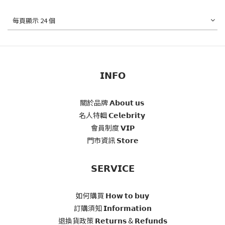
每頁顯示 24 個
𝗜𝗡𝗙𝗢
關於品牌 𝗔𝗯𝗼𝘂𝘁 𝘂𝘀
名人特輯 𝗖𝗲𝗹𝗲𝗯𝗿𝗶𝘁𝘆
會員制度 𝗩𝗜𝗣
門市資訊 𝗦𝘁𝗼𝗿𝗲
𝗦𝗘𝗥𝗩𝗜𝗖𝗘
如何購買 𝗛𝗼𝘄 𝘁𝗼 𝗯𝘂𝘆
訂購須知 𝗜𝗻𝗳𝗼𝗿𝗺𝗮𝘁𝗶𝗼𝗻
退換貨政策 𝗥𝗲𝘁𝘂𝗿𝗻𝘀 & 𝗥𝗲𝗳𝘂𝗻𝗱𝘀