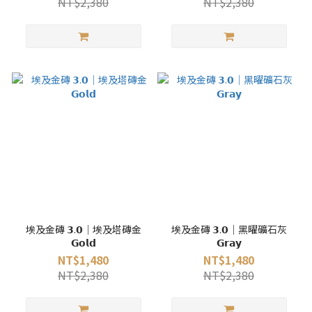
NT$2,380
NT$2,380
埃及金磚 𝟯.𝟬｜埃及塔磚金
埃及金磚 𝟯.𝟬｜黑曜礦石灰
𝗚𝗼𝗹𝗱
𝗚𝗿𝗮𝘆
NT$1,480
NT$1,480
NT$2,380
NT$2,380