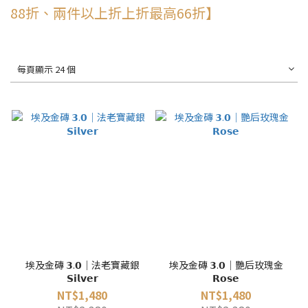
88折、兩件以上折上折最高66折】
每頁顯示 24 個
埃及金磚 𝟯.𝟬｜法老寶藏銀
埃及金磚 𝟯.𝟬｜艷后玫瑰金
𝗦𝗶𝗹𝘃𝗲𝗿
𝗥𝗼𝘀𝗲
NT$1,480
NT$1,480